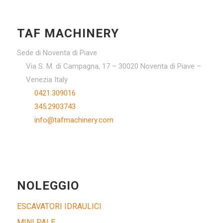
TAF MACHINERY
Sede di Noventa di Piave
Via S. M. di Campagna, 17 – 30020 Noventa di Piave –
Venezia Italy
0421.309016
345.2903743
info@tafmachinery.com
NOLEGGIO
ESCAVATORI IDRAULICI
MINI PALE