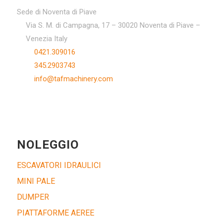
Sede di Noventa di Piave
Via S. M. di Campagna, 17 – 30020 Noventa di Piave –
Venezia Italy
0421.309016
345.2903743
info@tafmachinery.com
NOLEGGIO
ESCAVATORI IDRAULICI
MINI PALE
DUMPER
PIATTAFORME AEREE