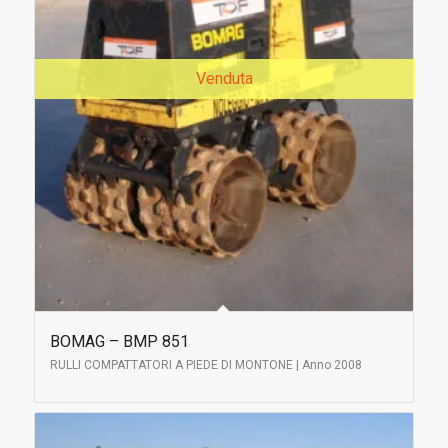
Venduta
BOMAG – BMP 851
RULLI COMPATTATORI A PIEDE DI MONTONE | Anno 2008