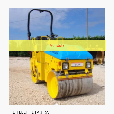
Venduta
BITELLI – DTV 315S