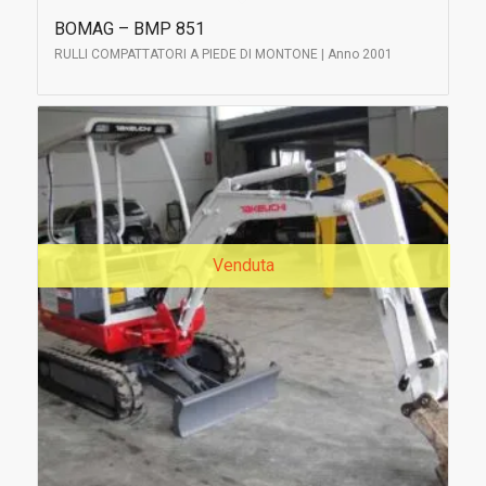
BOMAG – BMP 851
RULLI COMPATTATORI A PIEDE DI MONTONE | Anno 2001
Venduta