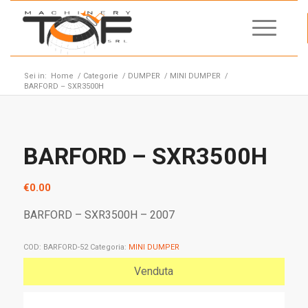
Sei in:
Home
/
Categorie
/
DUMPER
/
MINI DUMPER
/
BARFORD – SXR3500H
BARFORD – SXR3500H
€
0.00
BARFORD – SXR3500H – 2007
COD:
BARFORD-52
Categoria:
MINI DUMPER
Venduta