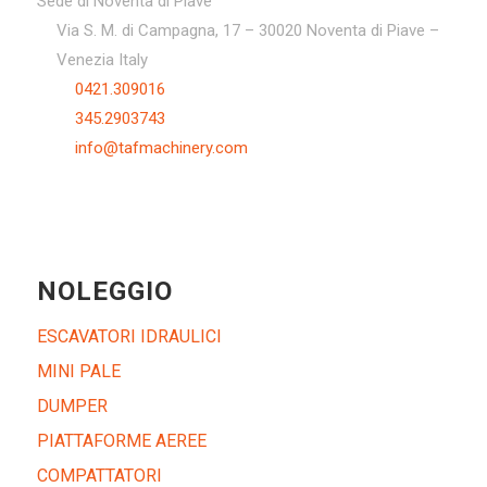
Sede di Noventa di Piave
Via S. M. di Campagna, 17 – 30020 Noventa di Piave –
Venezia Italy
0421.309016
345.2903743
info@tafmachinery.com
NOLEGGIO
ESCAVATORI IDRAULICI
MINI PALE
DUMPER
PIATTAFORME AEREE
COMPATTATORI