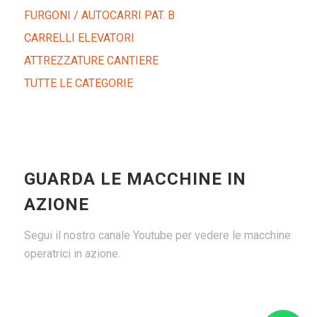
FURGONI / AUTOCARRI PAT. B
CARRELLI ELEVATORI
ATTREZZATURE CANTIERE
TUTTE LE CATEGORIE
GUARDA LE MACCHINE IN
AZIONE
Segui il nostro canale Youtube per vedere le macchine
operatrici in azione.