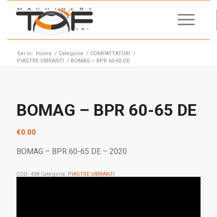
Sei in:
Home
/
Categorie
/
COMPATTATORI
/
PIASTRE VIBRANTI
/
BOMAG – BPR 60-65 DE
BOMAG – BPR 60-65 DE
€
0.00
BOMAG – BPR 60-65 DE – 2020
COD:
438
Categoria:
PIASTRE VIBRANTI