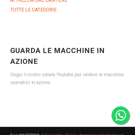
ATTREZZATURE CANTIERE
TUTTE LE CATEGORIE
GUARDA LE MACCHINE IN
AZIONE
Segui il nostro canale Youtube per vedere le macchine
operatrici in azione.