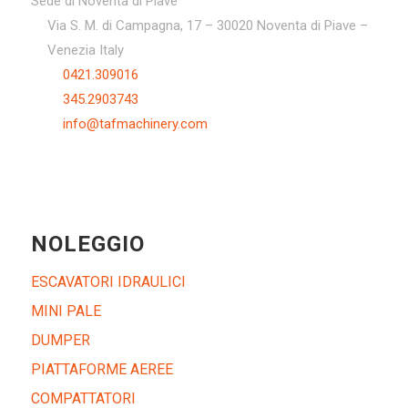
Sede di Noventa di Piave
Via S. M. di Campagna, 17 – 30020 Noventa di Piave –
Venezia Italy
0421.309016
345.2903743
info@tafmachinery.com
NOLEGGIO
ESCAVATORI IDRAULICI
MINI PALE
DUMPER
PIATTAFORME AEREE
COMPATTATORI