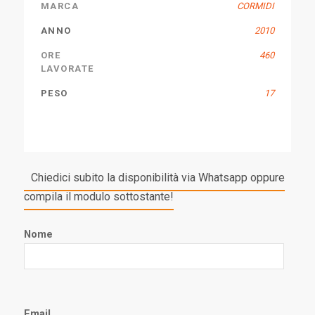
MARCA
CORMIDI
ANNO
2010
ORE
460
LAVORATE
PESO
17
Chiedici subito la disponibilità via Whatsapp oppure
compila il modulo sottostante!
Nome
Email