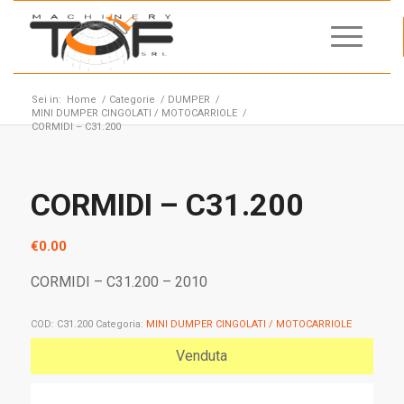
Sei in:
Home
/
Categorie
/
DUMPER
/
MINI DUMPER CINGOLATI / MOTOCARRIOLE
/
CORMIDI – C31.200
CORMIDI – C31.200
€
0.00
CORMIDI – C31.200 – 2010
COD:
C31.200
Categoria:
MINI DUMPER CINGOLATI / MOTOCARRIOLE
Venduta