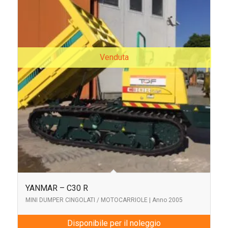
Venduta
YANMAR – C30 R
MINI DUMPER CINGOLATI / MOTOCARRIOLE | Anno 2005
Disponibile per il noleggio