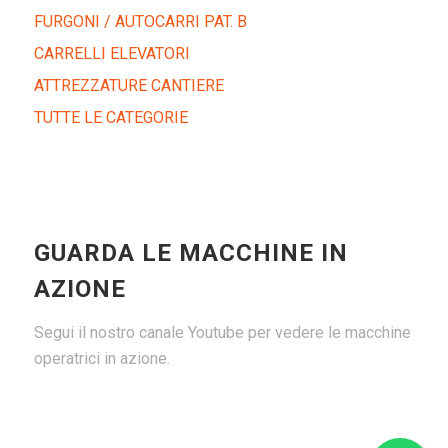
FURGONI / AUTOCARRI PAT. B
CARRELLI ELEVATORI
ATTREZZATURE CANTIERE
TUTTE LE CATEGORIE
GUARDA LE MACCHINE IN
AZIONE
Segui il nostro canale Youtube per vedere le macchine
operatrici in azione.