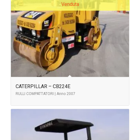
Venduta
CATERPILLAR – CB224E
RULLI COMPATTATORI | Anno 2007