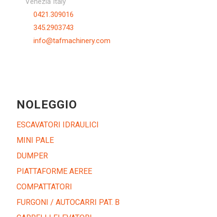
Venezia Italy
0421.309016
345.2903743
info@tafmachinery.com
NOLEGGIO
ESCAVATORI IDRAULICI
MINI PALE
DUMPER
PIATTAFORME AEREE
COMPATTATORI
FURGONI / AUTOCARRI PAT. B