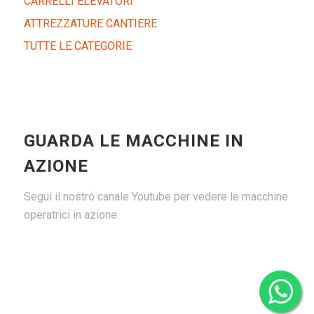
CARRELLI ELEVATORI
ATTREZZATURE CANTIERE
TUTTE LE CATEGORIE
GUARDA LE MACCHINE IN
AZIONE
Segui il nostro canale Youtube per vedere le macchine
operatrici in azione.