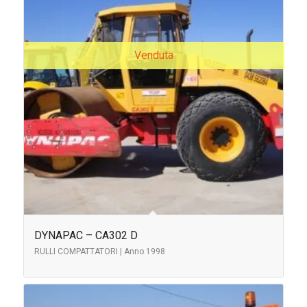
Venduta
DYNAPAC – CA302 D
RULLI COMPATTATORI | Anno 1998