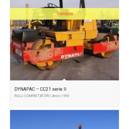
Venduta
DYNAPAC – CC21 serie II
RULLI COMPATTATORI | Anno 1995