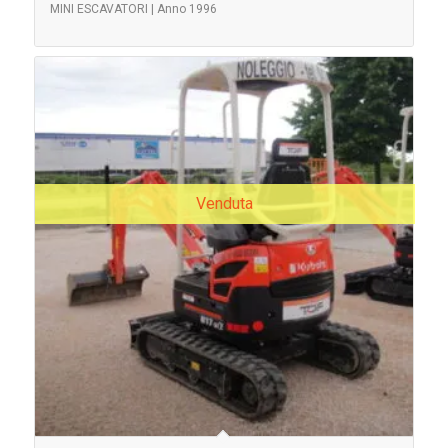
MINI ESCAVATORI | Anno 1996
Venduta