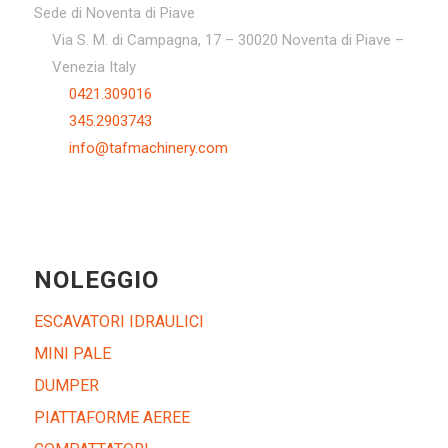
Sede di Noventa di Piave
Via S. M. di Campagna, 17 – 30020 Noventa di Piave –
Venezia Italy
0421.309016
345.2903743
info@tafmachinery.com
NOLEGGIO
ESCAVATORI IDRAULICI
MINI PALE
DUMPER
PIATTAFORME AEREE