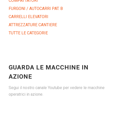
COMPATTATORI
FURGONI / AUTOCARRI PAT. B
CARRELLI ELEVATORI
ATTREZZATURE CANTIERE
TUTTE LE CATEGORIE
GUARDA LE MACCHINE IN
AZIONE
Segui il nostro canale Youtube per vedere le macchine
operatrici in azione.