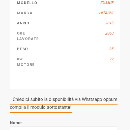
MODELLO
ZX33U5
MARCA
HITACHI
ANNO
2015
ORE
2860
LAVORATE
PESO
35
KW
22
MOTORE
Chiedici subito la disponibilità via Whatsapp oppure
compila il modulo sottostante!
Nome