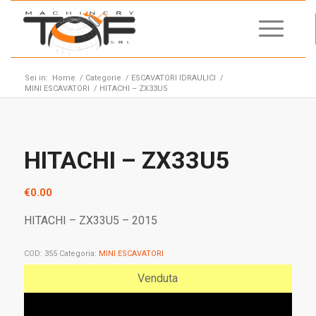
Sei in:
Home
/
Categorie
/
ESCAVATORI IDRAULICI
/
MINI ESCAVATORI
/
HITACHI – ZX33U5
HITACHI – ZX33U5
€
0.00
HITACHI – ZX33U5 – 2015
COD:
355
Categoria:
MINI ESCAVATORI
Venduta