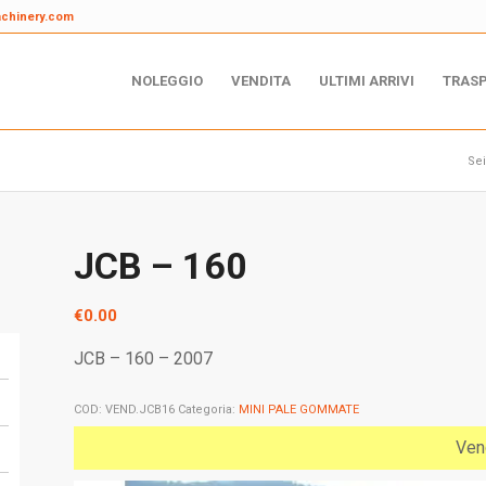
achinery.com
NOLEGGIO
VENDITA
ULTIMI ARRIVI
TRAS
Sei
JCB – 160
€
0.00
JCB – 160 – 2007
COD:
VEND.JCB16
Categoria:
MINI PALE GOMMATE
Ven