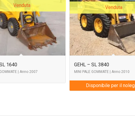
Venduta
Venduta
SL 1640
GEHL – SL 3840
 GOMMATE | Anno 2007
MINI PALE GOMMATE | Anno 2010
Disponibile per il nole