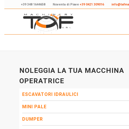
+39 348 1644658
Noventa di Piave
+39 0421 309016
info@tafm
NOLEGGIA LA TUA MACCHINA
OPERATRICE
ESCAVATORI IDRAULICI
MINI PALE
DUMPER