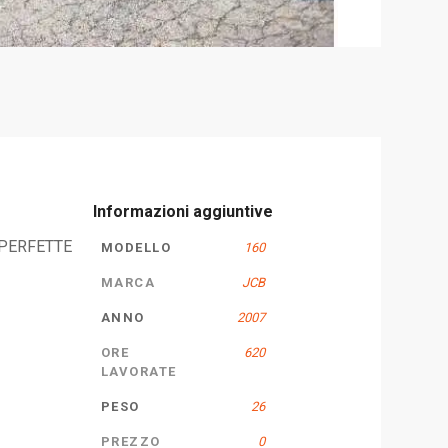
Informazioni aggiuntive
 PERFETTE
MODELLO
160
MARCA
JCB
ANNO
2007
ORE
620
LAVORATE
PESO
26
PREZZO
0