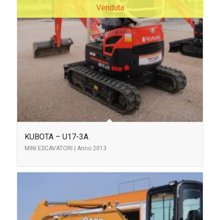
Venduta
KUBOTA – U17-3A
MINI ESCAVATORI | Anno 2013