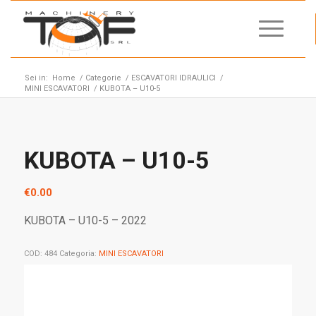
Sei in:
Home
/
Categorie
/
ESCAVATORI IDRAULICI
/
MINI ESCAVATORI
/
KUBOTA – U10-5
KUBOTA – U10-5
€
0.00
KUBOTA – U10-5 – 2022
COD:
484
Categoria:
MINI ESCAVATORI