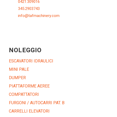
0421.309016
345.2903743
info@tafmachinery.com
NOLEGGIO
ESCAVATORI IDRAULICI
MINI PALE
DUMPER
PIATTAFORME AEREE
COMPATTATORI
FURGONI / AUTOCARRI PAT. B
CARRELLI ELEVATORI