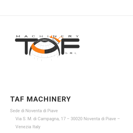
TAF MACHINERY
Sede di Noventa di Piave
Via S. M. di Campagna, 17 – 30020 Noventa di Piave –
Venezia Italy