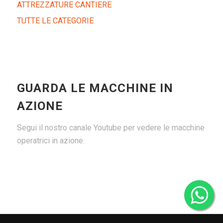
ATTREZZATURE CANTIERE
TUTTE LE CATEGORIE
GUARDA LE MACCHINE IN
AZIONE
Segui il nostro canale Youtube per vedere le macchine
operatrici in azione.