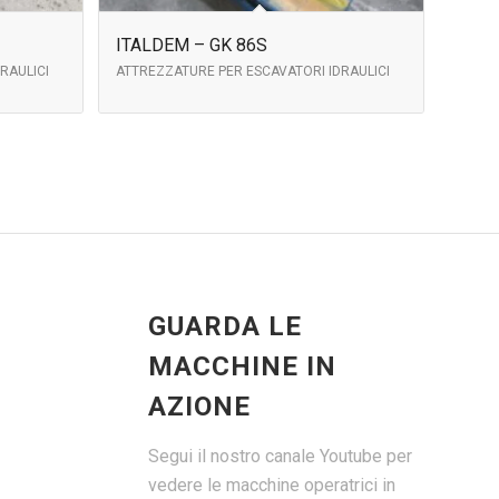
ITALDEM – GK 86S
RAULICI
ATTREZZATURE PER ESCAVATORI IDRAULICI
GUARDA LE
MACCHINE IN
AZIONE
Segui il nostro canale Youtube per
vedere le macchine operatrici in