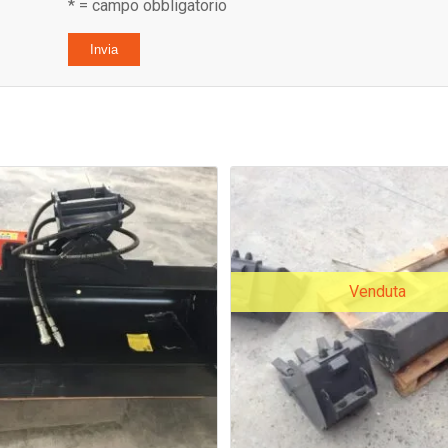
* = campo obbligatorio
Venduta