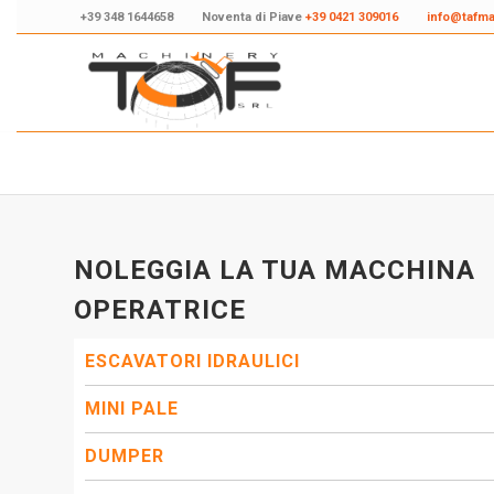
+39 348 1644658
Noventa di Piave
+39 0421 309016
info@tafm
NOLEGGIA LA TUA MACCHINA
OPERATRICE
ESCAVATORI IDRAULICI
MINI PALE
DUMPER