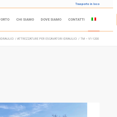
Trasporto in loco
PORTO
CHI SIAMO
DOVE SIAMO
CONTATTI
IDRAULICI
/
ATTREZZATURE PER ESCAVATORI IDRAULICI
/
TM – V1-1200