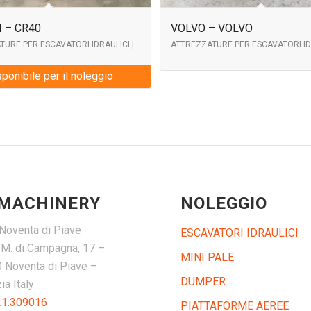
 – CR40
VOLVO – VOLVO
URE PER ESCAVATORI IDRAULICI |
ATTREZZATURE PER ESCAVATORI ID
9
ponibile per il noleggio
 MACHINERY
NOLEGGIO
Noventa di Piave
ESCAVATORI IDRAULICI
. M. di Campagna, 17 –
MINI PALE
 Noventa di Piave –
DUMPER
a Italy
21.309016
PIATTAFORME AEREE