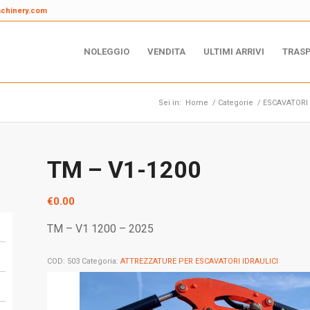
achinery.com
NOLEGGIO
VENDITA
ULTIMI ARRIVI
TRAS
Sei in:
Home
/
Categorie
/
ESCAVATORI 
TM – V1-1200
€
0.00
TM – V1 1200 – 2025
COD:
503
Categoria:
ATTREZZATURE PER ESCAVATORI IDRAULICI