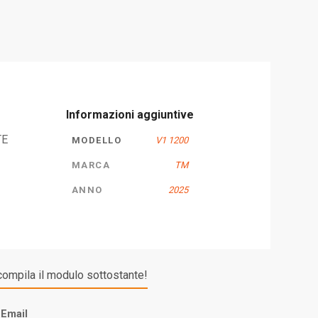
Informazioni aggiuntive
TE
MODELLO
V1 1200
MARCA
TM
ANNO
2025
compila il modulo sottostante!
Email