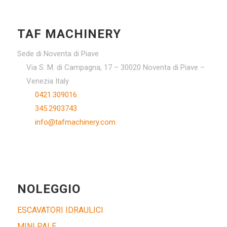
TAF MACHINERY
Sede di Noventa di Piave
Via S. M. di Campagna, 17 – 30020 Noventa di Piave –
Venezia Italy
0421.309016
345.2903743
info@tafmachinery.com
NOLEGGIO
ESCAVATORI IDRAULICI
MINI PALE