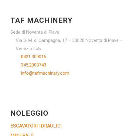
TAF MACHINERY
Sede di Noventa di Piave
Via S. M. di Campagna, 17 – 30020 Noventa di Piave –
Venezia Italy
0421.309016
345.2903743
info@tafmachinery.com
NOLEGGIO
ESCAVATORI IDRAULICI
MINI PALE