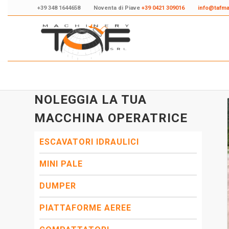
+39 348 1644658
Noventa di Piave
+39 0421 309016
info@tafm
NOLEGGIA LA TUA
MACCHINA OPERATRICE
ESCAVATORI IDRAULICI
MINI PALE
DUMPER
PIATTAFORME AEREE