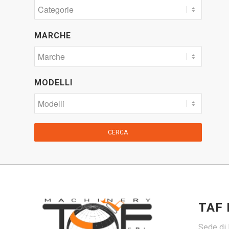
MARCHE
MODELLI
CERCA
TAF
Sede di 