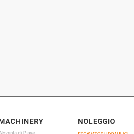
 MACHINERY
NOLEGGIO
Noventa di Piave