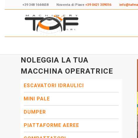
+39 348 1644658
Noventa di Piave
+39 0421 309016
info@tafm
NOLEGGIA LA TUA
MACCHINA OPERATRICE
ESCAVATORI IDRAULICI
MINI PALE
DUMPER
PIATTAFORME AEREE