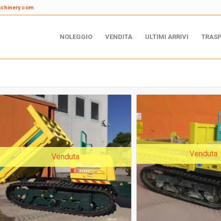
achinery.com
NOLEGGIO
VENDITA
ULTIMI ARRIVI
TRAS
Venduta
Venduta