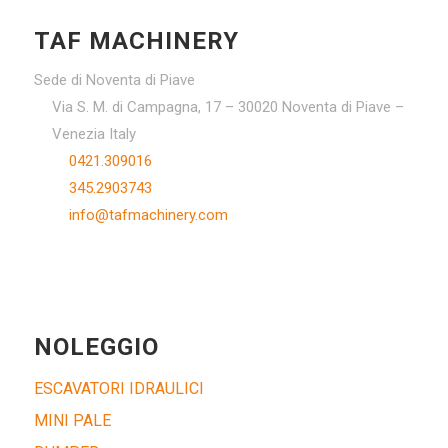
TAF MACHINERY
Sede di Noventa di Piave
Via S. M. di Campagna, 17 – 30020 Noventa di Piave –
Venezia Italy
0421.309016
345.2903743
info@tafmachinery.com
NOLEGGIO
ESCAVATORI IDRAULICI
MINI PALE