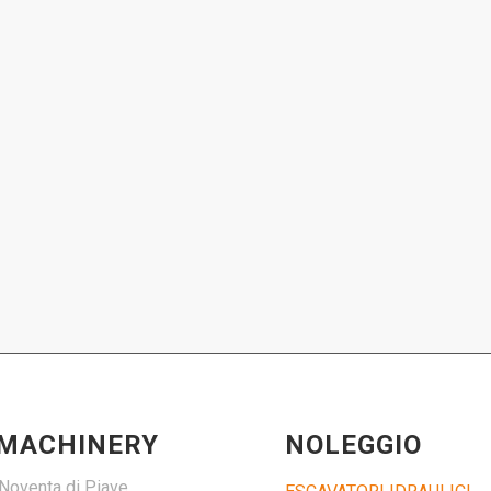
 MACHINERY
NOLEGGIO
Noventa di Piave