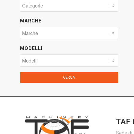
MARCHE
MODELLI
CERCA
TAF
Sede di 