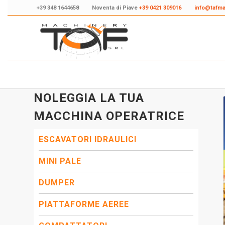
+39 348 1644658
Noventa di Piave
+39 0421 309016
info@tafm
NOLEGGIA LA TUA
MACCHINA OPERATRICE
ESCAVATORI IDRAULICI
MINI PALE
DUMPER
PIATTAFORME AEREE