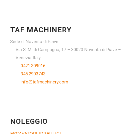
TAF MACHINERY
Sede di Noventa di Piave
Via S. M. di Campagna, 17 – 30020 Noventa di Piave –
Venezia Italy
0421.309016
345.2903743
info@tafmachinery.com
NOLEGGIO
ESCAVATORI IDRAULICI