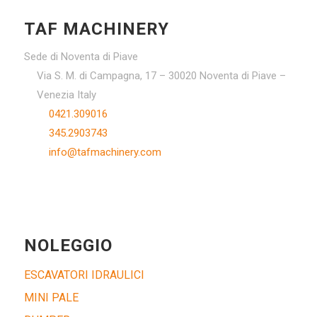
TAF MACHINERY
Sede di Noventa di Piave
Via S. M. di Campagna, 17 – 30020 Noventa di Piave –
Venezia Italy
0421.309016
345.2903743
info@tafmachinery.com
NOLEGGIO
ESCAVATORI IDRAULICI
MINI PALE